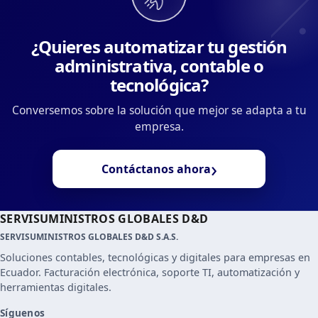
¿Quieres automatizar tu gestión
administrativa, contable o
tecnológica?
Conversemos sobre la solución que mejor se adapta a tu
empresa.
›
Contáctanos ahora
SERVISUMINISTROS GLOBALES D&D
SERVISUMINISTROS GLOBALES D&D S.A.S.
Soluciones contables, tecnológicas y digitales para empresas en
Ecuador. Facturación electrónica, soporte TI, automatización y
herramientas digitales.
Síguenos