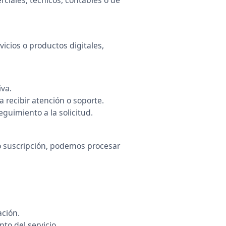
icios o productos digitales,
iva.
 recibir atención o soporte.
guimiento a la solicitud.
 o suscripción, podemos procesar
ación.
to del servicio.