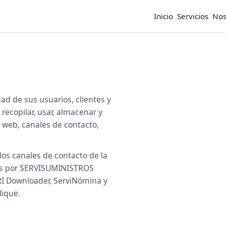
Inicio
Servicios
Nos
d de sus usuarios, clientes y
recopilar, usar, almacenar y
o web, canales de contacto,
 los canales de contacto de la
ados por SERVISUMINISTROS
RI Downloader, ServiNómina y
lique.