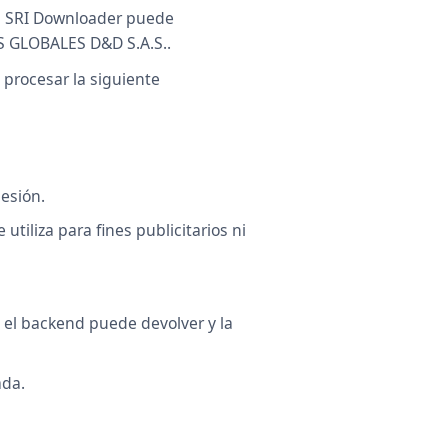
io, SRI Downloader puede
 GLOBALES D&D S.A.S..
procesar la siguiente
esión.
 utiliza para fines publicitarios ni
, el backend puede devolver y la
ada.