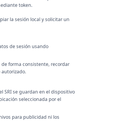
mediante token.
iar la sesión local y solicitar un
atos de sesión usando
 de forma consistente, recordar
 autorizado.
l SRI se guardan en el dispositivo
bicación seleccionada por el
vos para publicidad ni los