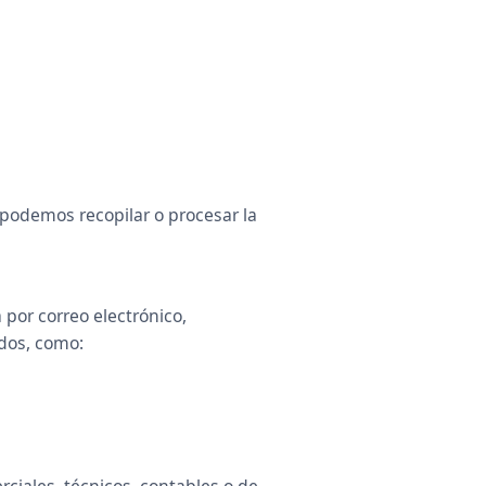
, podemos recopilar o procesar la
por correo electrónico,
ados, como:
ciales, técnicos, contables o de