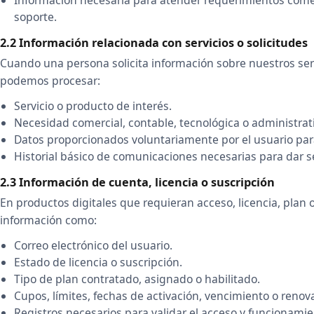
soporte.
2.2 Información relacionada con servicios o solicitudes
Cuando una persona solicita información sobre nuestros serv
podemos procesar:
Servicio o producto de interés.
Necesidad comercial, contable, tecnológica o administrat
Datos proporcionados voluntariamente por el usuario para
Historial básico de comunicaciones necesarias para dar se
2.3 Información de cuenta, licencia o suscripción
En productos digitales que requieran acceso, licencia, plan
información como:
Correo electrónico del usuario.
Estado de licencia o suscripción.
Tipo de plan contratado, asignado o habilitado.
Cupos, límites, fechas de activación, vencimiento o renov
Registros necesarios para validar el acceso y funcionamien