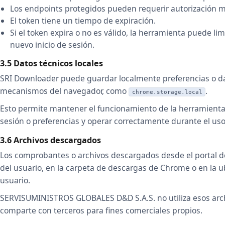
Los endpoints protegidos pueden requerir autorización 
El token tiene un tiempo de expiración.
Si el token expira o no es válido, la herramienta puede limp
nuevo inicio de sesión.
3.5 Datos técnicos locales
SRI Downloader puede guardar localmente preferencias o d
mecanismos del navegador, como
.
chrome.storage.local
Esto permite mantener el funcionamiento de la herramienta
sesión o preferencias y operar correctamente durante el uso
3.6 Archivos descargados
Los comprobantes o archivos descargados desde el portal de
del usuario, en la carpeta de descargas de Chrome o en la u
usuario.
SERVISUMINISTROS GLOBALES D&D S.A.S. no utiliza esos archi
comparte con terceros para fines comerciales propios.