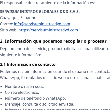
El responsable del tratamiento de la información es:
SERVISUMINISTROS GLOBALES D&D S.A.S.
Guayaquil, Ecuador
Correo:
info@servisuministrosdyd.com
Sitio web:
https://servisuministrosdyd.com
2. Información que podemos recopilar o procesar
Dependiendo del servicio, producto digital o canal utilizado
siguiente información:
2.1 Información de contacto
Podemos recibir información cuando el usuario nos contacta 
WhatsApp, formularios del sitio web u otros canales habilit
Nombre o razón social.
Correo electrónico.
Número de teléfono o WhatsApp.
Mensaje, consulta o solicitud enviada.
Información necesaria para atender requerimientos comer