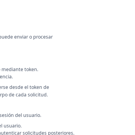
puede enviar o procesar
o mediante token.
encia.
erse desde el token de
rpo de cada solicitud.
sesión del usuario.
l usuario.
tenticar solicitudes posteriores.