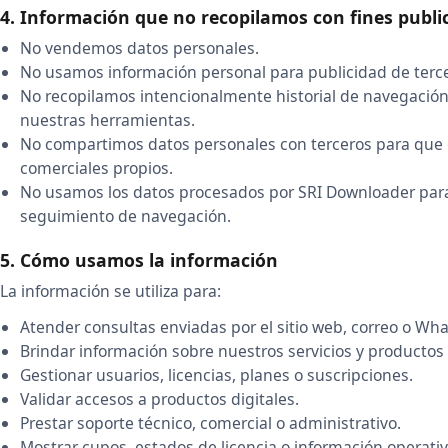
4. Información que no recopilamos con fines public
No vendemos datos personales.
No usamos información personal para publicidad de terce
No recopilamos intencionalmente historial de navegación
nuestras herramientas.
No compartimos datos personales con terceros para que es
comerciales propios.
No usamos los datos procesados por SRI Downloader para
seguimiento de navegación.
5. Cómo usamos la información
La información se utiliza para:
Atender consultas enviadas por el sitio web, correo o Wh
Brindar información sobre nuestros servicios y productos 
Gestionar usuarios, licencias, planes o suscripciones.
Validar accesos a productos digitales.
Prestar soporte técnico, comercial o administrativo.
Mostrar cupos, estados de licencia o información operativ