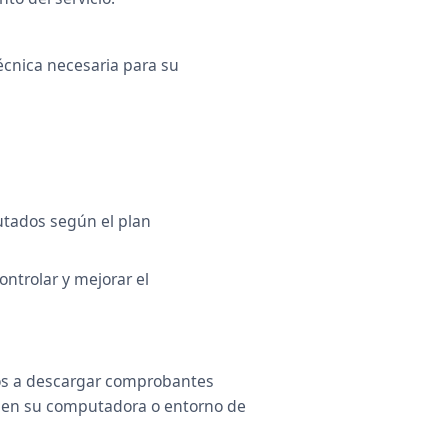
écnica necesaria para su
utados según el plan
ontrolar y mejorar el
os a descargar comprobantes
os en su computadora o entorno de