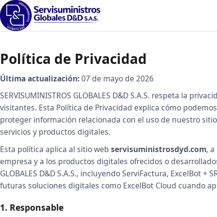
Política de Privacidad
Última actualización:
07 de mayo de 2026
SERVISUMINISTROS GLOBALES D&D S.A.S. respeta la privacida
visitantes. Esta Política de Privacidad explica cómo podemos 
proteger información relacionada con el uso de nuestro siti
servicios y productos digitales.
Esta política aplica al sitio web
servisuministrosdyd.com
, a
empresa y a los productos digitales ofrecidos o desarroll
GLOBALES D&D S.A.S., incluyendo ServiFactura, ExcelBot + S
futuras soluciones digitales como ExcelBot Cloud cuando ap
1. Responsable