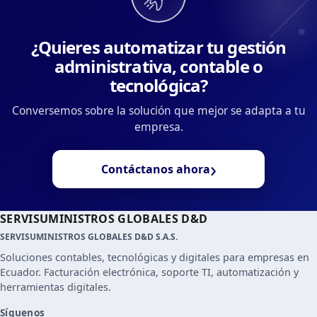
¿Quieres automatizar tu gestión
administrativa, contable o
tecnológica?
Conversemos sobre la solución que mejor se adapta a tu
empresa.
›
Contáctanos ahora
SERVISUMINISTROS GLOBALES D&D
SERVISUMINISTROS GLOBALES D&D S.A.S.
Soluciones contables, tecnológicas y digitales para empresas en
Ecuador. Facturación electrónica, soporte TI, automatización y
herramientas digitales.
Síguenos