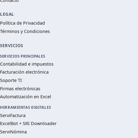
Contacto
LEGAL
Política de Privacidad
Términos y Condiciones
SERVICIOS
SERVICIOS PRINCIPALES
Contabilidad e impuestos
Facturación electrónica
Soporte TI
Firmas electrónicas
Automatización en Excel
HERRAMIENTAS DIGITALES
ServiFactura
ExcelBot + SRI Downloader
ServiNómina