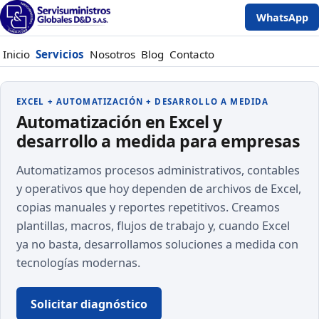
WhatsApp
Inicio
Servicios
Nosotros
Blog
Contacto
EXCEL + AUTOMATIZACIÓN + DESARROLLO A MEDIDA
Automatización en Excel y
desarrollo a medida para empresas
Automatizamos procesos administrativos, contables
y operativos que hoy dependen de archivos de Excel,
copias manuales y reportes repetitivos. Creamos
plantillas, macros, flujos de trabajo y, cuando Excel
ya no basta, desarrollamos soluciones a medida con
tecnologías modernas.
Solicitar diagnóstico