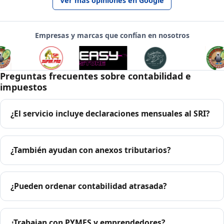
Ver más opiniones en Google
Empresas y marcas que confían en nosotros
Preguntas frecuentes sobre contabilidad e
impuestos
¿El servicio incluye declaraciones mensuales al SRI?
¿También ayudan con anexos tributarios?
¿Pueden ordenar contabilidad atrasada?
¿Trabajan con PYMES y emprendedores?