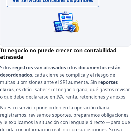
Ver servicios contables disponibles
Tu negocio no puede crecer con contabilidad
atrasada
Si los
registros van atrasados
o los
documentos están
desordenados
, cada cierre se complica y el riesgo de
multas u omisiones ante el SRI aumenta. Sin
reportes
claros
, es difícil saber si el negocio gana, qué gastos revisar
o qué debe declararse en IVA, renta, retenciones y anexos.
Nuestro servicio pone orden en la operación diaria:
registramos, revisamos soportes, preparamos obligaciones
y le explicamos la situación con lenguaje directo —para que
decida con información real, no con suposiciones. Si usa