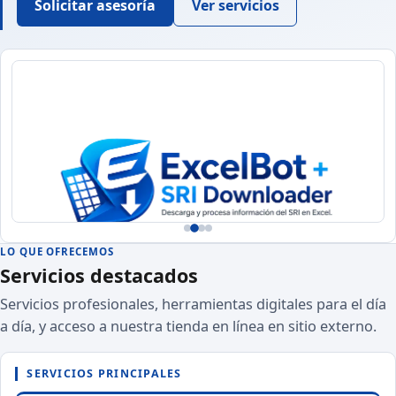
Solicitar asesoría
Ver servicios
LO QUE OFRECEMOS
Servicios destacados
Servicios profesionales, herramientas digitales para el día
a día, y acceso a nuestra tienda en línea en sitio externo.
Descargue y procese información del SRI en Excel con menos
trabajo manual.
SERVICIOS PRINCIPALES